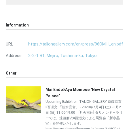
Information
URL
https://taliongallery.com/en/press/96OMH_en.pdf
Address
2-2-1 B1, Mejiro, Toshima-ku, Tokyo
Other
Mai Endo×Aya Momose "New Crystal
Palace"
Upcoming Exhibition: TALION GALLERY 遠藤麻衣
×百瀬文 「新水晶宮」 - 2020年7月4日 (土) - 8月2
日 (日) 11:00-19:00 [月火祝休] タリオンギャラリ
ーでは、遠藤麻衣×百瀬文による展覧会「新水晶
宮」を開催いたします。